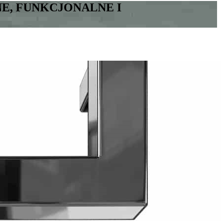
, FUNKCJONALNE I