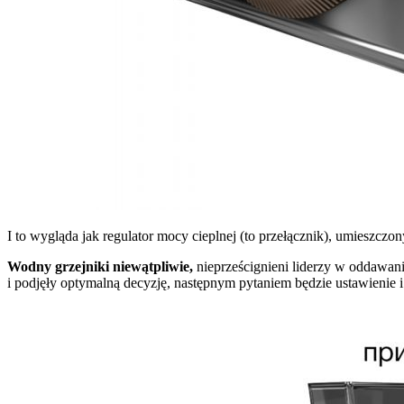
I to wygląda jak regulator mocy cieplnej (to przełącznik), umieszc
Wodny grzejniki niewątpliwie,
nieprześcignieni liderzy w oddawaniu
i podjęły optymalną decyzję, następnym pytaniem będzie ustawienie i 