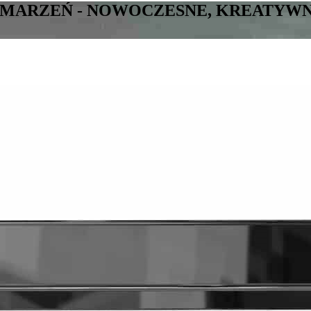
ARZEŃ - NOWOCZESNE, KREATYWNE