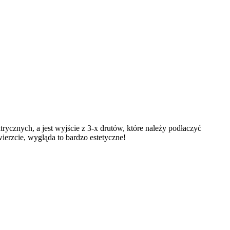
rycznych, a jest wyjście z 3-х drutów, które należy podłaczyć
wierzcie, wygląda to bardzo estetyczne!