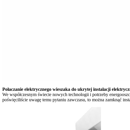
Połaczanie elektrycznego wieszaka do ukrytej instalacji elektrycz
We współczesnym świecie nowych technologii i potrzeby energooszcz
poświęciliście uwagę temu pytaniu zawczasu, to można zamknąć insta