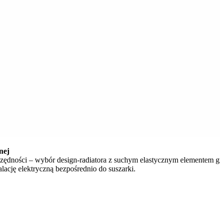
nej
ędności – wybór design-radiatora z suchym elastycznym elementem grz
lację elektryczną bezpośrednio do suszarki.