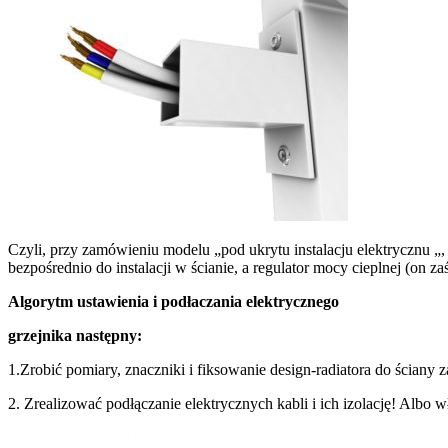
Czyli, przy zamówieniu modelu „pod ukrytu instalacju elektrycznu „, 
bezpośrednio do instalacji w ścianie, a regulator mocy cieplnej (on z
Algorytm ustawienia i podłaczania elektrycznego
grzejnika następny:
1.Zrobić pomiary, znaczniki i fiksowanie design-radiatora do ścian
2. Zrealizować podłączanie elektrycznych kabli i ich izolację! Albo 