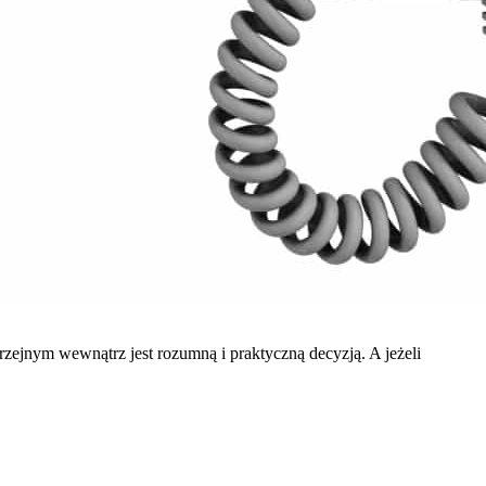
ejnym wewnątrz jest rozumną i praktyczną decyzją. A jeżeli