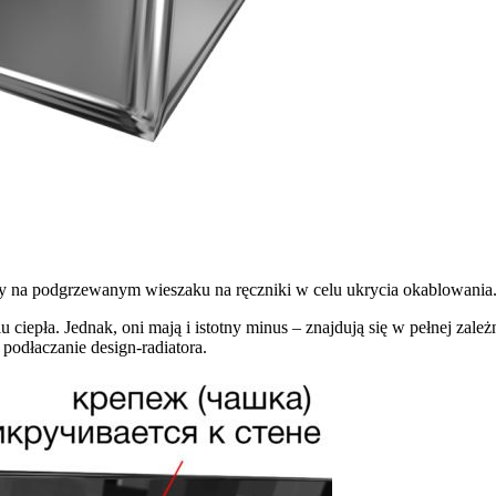
zony na podgrzewanym wieszaku na ręczniki w celu ukrycia okablowania
 ciepła. Jednak, oni mają i istotny minus – znajdują się w pełnej zależ
podłaczanie design-radiatora.