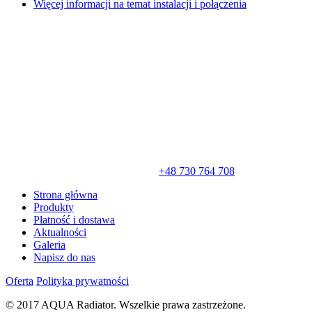
Więcej informacji na temat instalacji i połączenia
+48 730 764 708
Strona główna
Produkty
Płatność i dostawa
Aktualności
Galeria
Napisz do nas
Oferta
Polityka prywatności
© 2017 AQUA Radiator. Wszelkie prawa zastrzeżone.