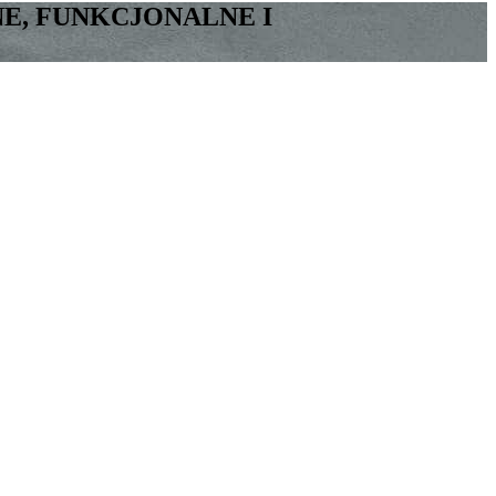
, FUNKCJONALNE I