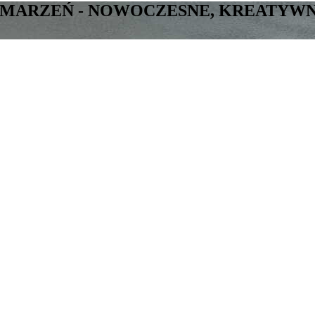
ARZEŃ - NOWOCZESNE, KREATYWNE