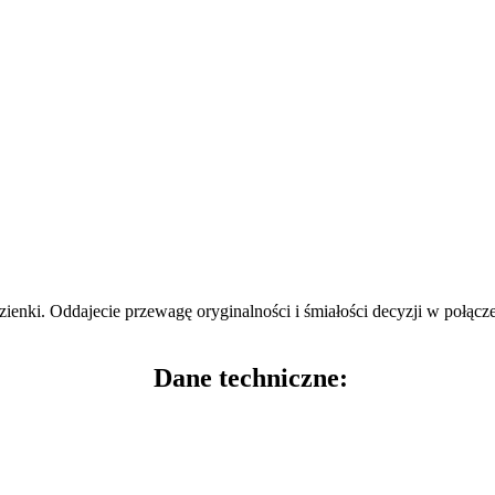
azienki. Oddajecie przewagę oryginalności i śmiałości decyzji w połą
Dane techniczne: